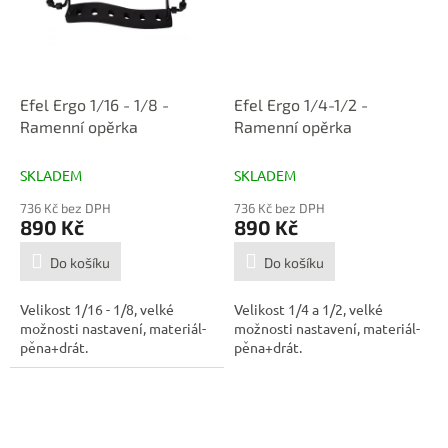
Efel Ergo 1/16 - 1/8 -
Efel Ergo 1/4-1/2 -
Ramenní opěrka
Ramenní opěrka
SKLADEM
SKLADEM
736 Kč bez DPH
736 Kč bez DPH
890 Kč
890 Kč
Do košíku
Do košíku
Velikost 1/16 - 1/8, velké
Velikost 1/4 a 1/2, velké
možnosti nastavení, materiál-
možnosti nastavení, materiál-
pěna+drát.
pěna+drát.