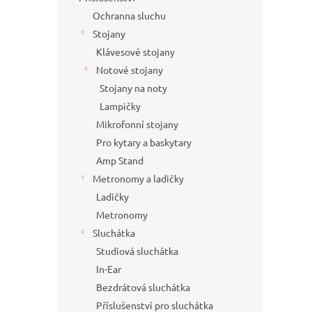
Ochranna sluchu
Stojany
Klávesové stojany
Notové stojany
Stojany na noty
Lampičky
Mikrofonní stojany
Pro kytary a baskytary
Amp Stand
Metronomy a ladičky
Ladičky
Metronomy
Sluchátka
Studiová sluchátka
In-Ear
Bezdrátová sluchátka
Příslušenství pro sluchátka