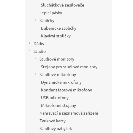
Sluchátkové zesilovače
Lepící pásky
Stoličky
Bubenické stoličky
Klavírní stoličky
Dárky
Studio
Studiové monitory
Stojany pro studiové monitory
Studiové mikrofony
Dynamické mikrofony
Kondenzátorové mikrofony
USB mikrofony
Mikrofonní stojany
Nahravací a záznamová zařízení
Zvukové karty
Studiový nábytek