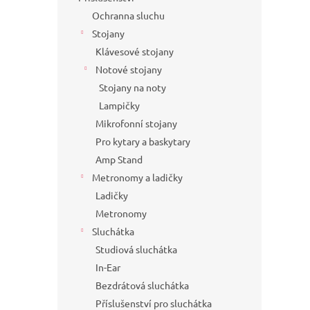
Ochranna sluchu
Stojany
Klávesové stojany
Notové stojany
Stojany na noty
Lampičky
Mikrofonní stojany
Pro kytary a baskytary
Amp Stand
Metronomy a ladičky
Ladičky
Metronomy
Sluchátka
Studiová sluchátka
In-Ear
Bezdrátová sluchátka
Příslušenství pro sluchátka