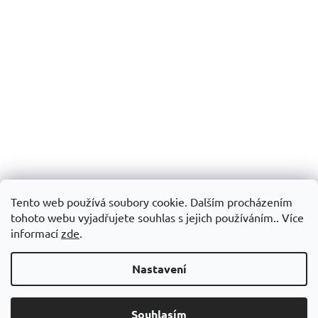
Tento web používá soubory cookie. Dalším procházením
tohoto webu vyjadřujete souhlas s jejich používáním.. Více
informací
zde
.
Nastavení
Souhlasím