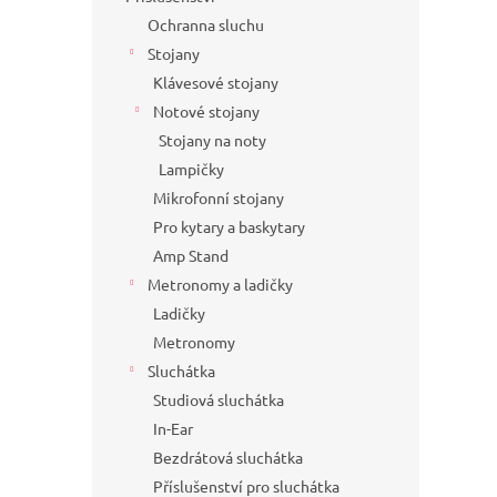
Ochranna sluchu
Stojany
Klávesové stojany
Notové stojany
Stojany na noty
Lampičky
Mikrofonní stojany
Pro kytary a baskytary
Amp Stand
Metronomy a ladičky
Ladičky
Metronomy
Sluchátka
Studiová sluchátka
In-Ear
Bezdrátová sluchátka
Příslušenství pro sluchátka