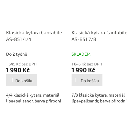
Klasická kytara Cantabile
Klasická kytara Cantabile
AS-851 4/4
AS-851 7/8
Do 2 týdnů
SKLADEM
1 645 Kč bez DPH
1 645 Kč bez DPH
1 990 Kč
1 990 Kč
Do košíku
Do košíku
4/4 klasická kytara, materiál
7/8 klasická kytara, materiál
lípa+palisandr, barva přírodní
lípa+palisandr, barva přírodní