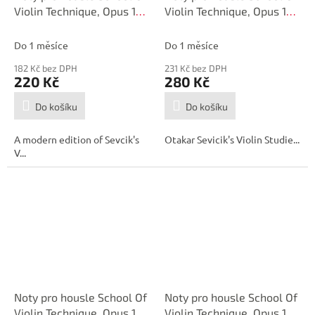
Violin Technique, Opus 1
Violin Technique, Opus 1
Part 4
Part 3
Do 1 měsíce
Do 1 měsíce
182 Kč bez DPH
231 Kč bez DPH
220 Kč
280 Kč
Do košíku
Do košíku
A modern edition of Sevcik's
Otakar Sevicik's Violin Studie...
V...
Noty pro housle School Of
Noty pro housle School Of
Violin Technique, Opus 1
Violin Technique, Opus 1