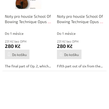
Noty pro housle School Of
Noty pro housle School Of
Bowing Technique Opus 2
Bowing Technique Opus 2
Part 6
Part 5
Do 1 měsíce
Do 1 měsíce
231 Kč bez DPH
231 Kč bez DPH
280 Kč
280 Kč
Do košíku
Do košíku
The final part of Op. 2, which...
Fifth part out of six from the...