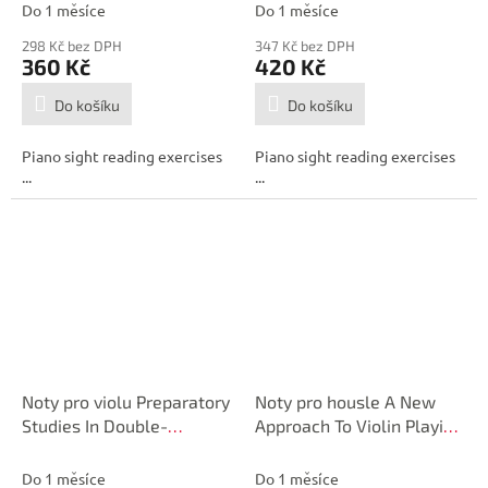
Do 1 měsíce
Do 1 měsíce
298 Kč bez DPH
347 Kč bez DPH
360 Kč
420 Kč
Do košíku
Do košíku
Piano sight reading exercises
Piano sight reading exercises
...
...
Noty pro violu Preparatory
Noty pro housle A New
Studies In Double-
Approach To Violin Playing
Stopping Op. 9
(English Edition)
Do 1 měsíce
Do 1 měsíce