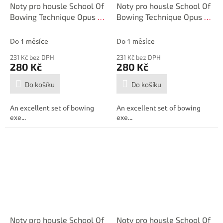
Noty pro housle School Of
Noty pro housle School Of
Bowing Technique Opus 2
Bowing Technique Opus 2
Part 2
Part 1
Do 1 měsíce
Do 1 měsíce
231 Kč bez DPH
231 Kč bez DPH
280 Kč
280 Kč
Do košíku
Do košíku
An excellent set of bowing
An excellent set of bowing
exe...
exe...
Noty pro housle School Of
Noty pro housle School Of