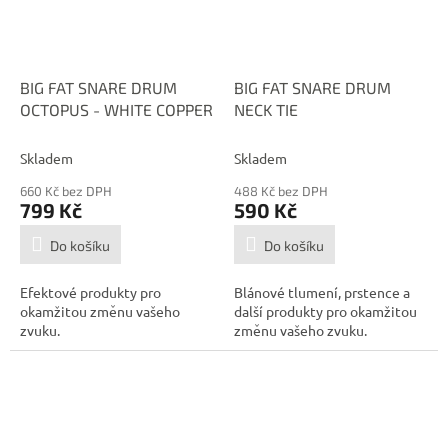
BIG FAT SNARE DRUM
BIG FAT SNARE DRUM
OCTOPUS - WHITE COPPER
NECK TIE
Skladem
Skladem
660 Kč bez DPH
488 Kč bez DPH
799 Kč
590 Kč
Do košíku
Do košíku
Efektové produkty pro
Blánové tlumení, prstence a
okamžitou změnu vašeho
další produkty pro okamžitou
zvuku.
změnu vašeho zvuku.