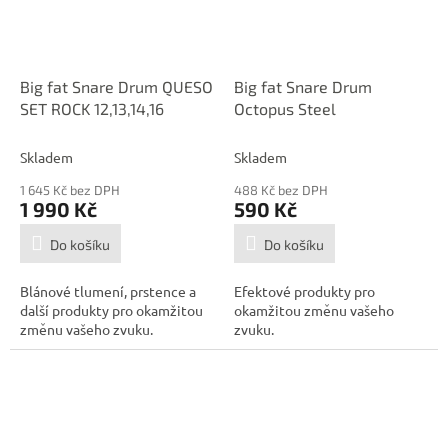
Big fat Snare Drum QUESO
Big fat Snare Drum
SET ROCK 12,13,14,16
Octopus Steel
Skladem
Skladem
1 645 Kč bez DPH
488 Kč bez DPH
1 990 Kč
590 Kč
Do košíku
Do košíku
Blánové tlumení, prstence a
Efektové produkty pro
další produkty pro okamžitou
okamžitou změnu vašeho
změnu vašeho zvuku.
zvuku.