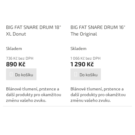
BIG FAT SNARE DRUM 18"
BIG FAT SNARE DRUM 16"
XL Donut
The Original
Skladem
Skladem
736 Kč bez DPH
1 066 Kč bez DPH
890 Kč
1 290 Kč
Do košíku
Do košíku
Blánové tlumení, prstence a
Blánové tlumení, prstence a
další produkty pro okamžitou
další produkty pro okamžitou
změnu vašeho zvuku.
změnu vašeho zvuku.