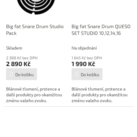
Big fat Snare Drum Studio
Big fat Snare Drum QUESO
Pack
SET STUDIO 10,12,14,16
Skladem
Na objednání
2 388 Kč bez DPH
1 645 Kč bez DPH
2 890 Kč
1 990 Kč
Do košíku
Do košíku
Blánové tlumení, prstence a
Blánové tlumení, prstence a
další produkty pro okamžitou
další produkty pro okamžitou
změnu vašeho zvuku.
změnu vašeho zvuku.