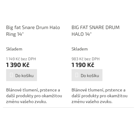
Big fat Snare Drum Halo
BIG FAT SNARE DRUM
Ring 14"
HALO 14"
Skladem
Skladem
1 149 Kč bez DPH
983 Kč bez DPH
1 390 Kč
1 190 Kč
Do košíku
Do košíku
Blánové tlumení, prstence a
Blánové tlumení, prstence a
další produkty pro okamžitou
další produkty pro okamžitou
změnu vašeho zvuku.
změnu vašeho zvuku.