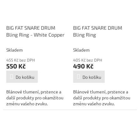
BIG FAT SNARE DRUM
BIG FAT SNARE DRUM
Bling Ring - White Copper
Bling Ring
Skladem
Skladem
455 Kč bez DPH
405 Kč bez DPH
550 Kč
490 Kč
Do košíku
Do košíku
Blánové tlumení, prstence a
Blánové tlumení, prstence a
další produkty pro okamžitou
další produkty pro okamžitou
změnu vašeho zvuku.
změnu vašeho zvuku.