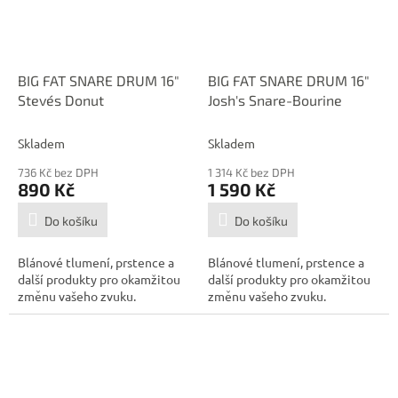
BIG FAT SNARE DRUM 16"
BIG FAT SNARE DRUM 16"
Steve´s Donut
Josh's Snare-Bourine
Skladem
Skladem
736 Kč bez DPH
1 314 Kč bez DPH
890 Kč
1 590 Kč
Do košíku
Do košíku
Blánové tlumení, prstence a
Blánové tlumení, prstence a
další produkty pro okamžitou
další produkty pro okamžitou
změnu vašeho zvuku.
změnu vašeho zvuku.