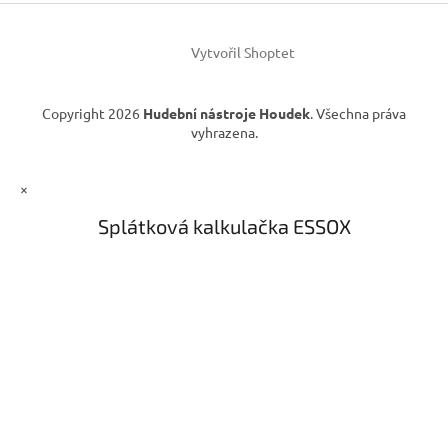
í
Vytvořil Shoptet
Copyright 2026
Hudební nástroje Houdek
. Všechna práva
vyhrazena.
×
Splátková kalkulačka ESSOX