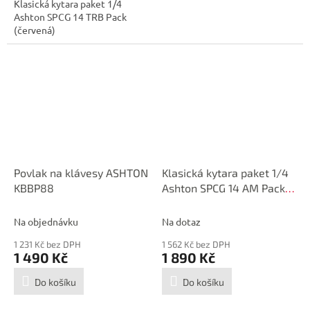
Klasická kytara paket 1/4
Ashton SPCG 14 TRB Pack
(červená)
Povlak na klávesy ASHTON
Klasická kytara paket 1/4
KBBP88
Ashton SPCG 14 AM Pack
(natural)
Na objednávku
Na dotaz
1 231 Kč bez DPH
1 562 Kč bez DPH
1 490 Kč
1 890 Kč
Do košíku
Do košíku