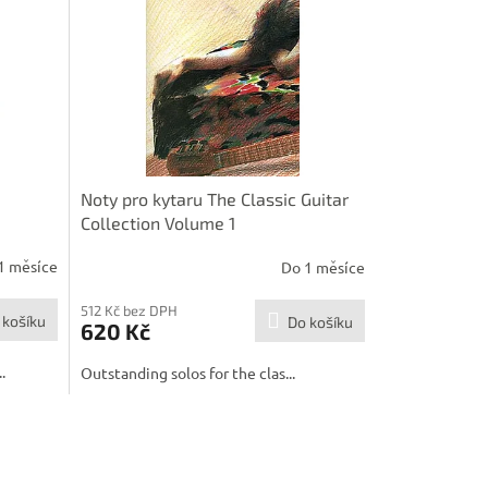
Noty pro kytaru The Classic Guitar
Collection Volume 1
1 měsíce
Do 1 měsíce
512 Kč bez DPH
 košíku
Do košíku
620 Kč
.
Outstanding solos for the clas...