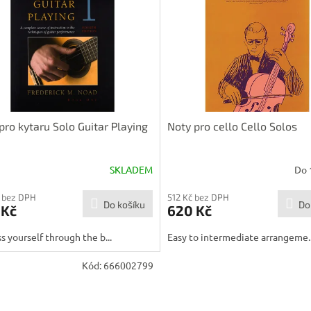
pro kytaru Solo Guitar Playing
Noty pro cello Cello Solos
SKLADEM
Do 
 bez DPH
512 Kč bez DPH
Do košíku
Do
 Kč
620 Kč
s yourself through the b...
Easy to intermediate arrangeme..
Kód:
666002799