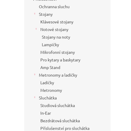
Ochranna sluchu
Stojany
Klávesové stojany
Notové stojany
Stojany na noty
Lampičky
Mikrofonní stojany
Pro kytary a baskytary
Amp Stand
Metronomy a ladičky
Ladičky
Metronomy
Sluchátka
Studiová sluchátka
In-Ear
Bezdrátová sluchátka
Příslušenství pro sluchátka