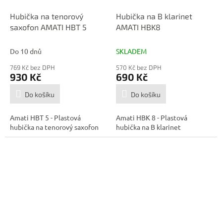
Hubička na tenorový
Hubička na B klarinet
saxofon AMATI HBT 5
AMATI HBK8
Do 10 dnů
SKLADEM
769 Kč bez DPH
570 Kč bez DPH
930 Kč
690 Kč
Do košíku
Do košíku
Amati HBT 5 - Plastová
Amati HBK 8 - Plastová
hubička na tenorový saxofon
hubička na B klarinet