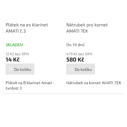
Plátek na es klarinet
Nátrubek pro kornet
AMATI č.3
AMATI 7EK
SKLADEM
Do 10 dnů
12 Kč bez DPH
479 Kč bez DPH
14 Kč
580 Kč
Do košíku
Do košíku
Plátek na B klarinet Amati -
Nátrubek na kornet AMATI 7EK
tvrdost 3