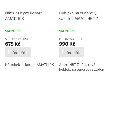
Nátrubek pro kornet
Hubička na tenorový
AMATI 10K
saxofon AMATI HBT 7
SKLADEM
SKLADEM
558 Kč bez DPH
818 Kč bez DPH
675 Kč
990 Kč
Do košíku
Do košíku
Nátrubek na kornet AMATI 10K
Amati HBT 7 - Plastová
hubička na tenorový saxofon