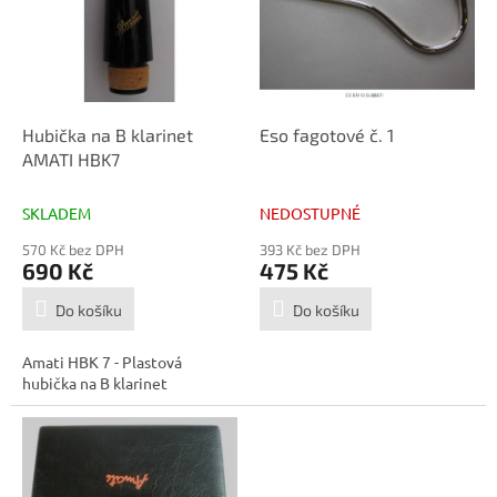
i
r
s
o
p
d
r
u
o
k
d
t
Hubička na B klarinet
Eso fagotové č. 1
u
ů
AMATI HBK7
k
t
SKLADEM
NEDOSTUPNÉ
ů
570 Kč bez DPH
393 Kč bez DPH
690 Kč
475 Kč
Do košíku
Do košíku
Amati HBK 7 - Plastová
hubička na B klarinet