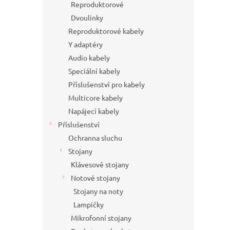
Reproduktorové
Dvoulinky
Reproduktorové kabely
Y adaptéry
Audio kabely
Speciální kabely
Příslušenství pro kabely
Multicore kabely
Napájecí kabely
Příslušenství
Ochranna sluchu
Stojany
Klávesové stojany
Notové stojany
Stojany na noty
Lampičky
Mikrofonní stojany