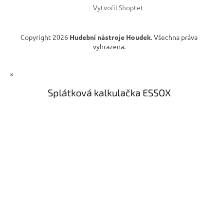
Vytvořil Shoptet
Copyright 2026
Hudební nástroje Houdek
. Všechna práva
vyhrazena.
×
Splátková kalkulačka ESSOX