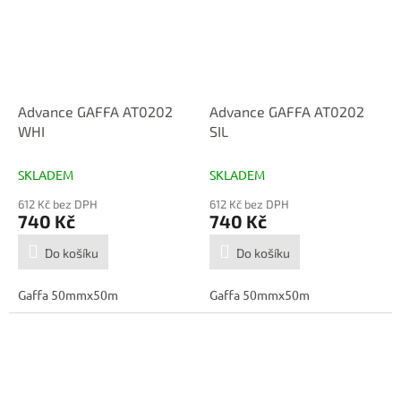
Advance GAFFA AT0202
Advance GAFFA AT0202
WHI
SIL
SKLADEM
SKLADEM
612 Kč bez DPH
612 Kč bez DPH
740 Kč
740 Kč
Do košíku
Do košíku
Gaffa 50mmx50m
Gaffa 50mmx50m