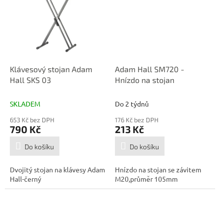
Klávesový stojan Adam
Adam Hall SM720 -
Hall SKS 03
Hnízdo na stojan
SKLADEM
Do 2 týdnů
653 Kč bez DPH
176 Kč bez DPH
790 Kč
213 Kč
Do košíku
Do košíku
Dvojitý stojan na klávesy Adam
Hnízdo na stojan se závitem
Hall-černý
M20,průměr 105mm