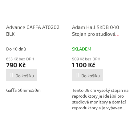
Advance GAFFA AT0202
Adam Hall SKDB 040
BLK
Stojan pro studiové
monitory
Do 10 dnů
SKLADEM
653 Kč bez DPH
909 Kč bez DPH
790 Kč
1 100 Kč
Do košíku
Do košíku
Gaffa 50mmx50m
Tento 86 cm vysoký stojan na
reproduktory je ideální pro
studiové monitory a domácí
reproduktory a je vybaven...