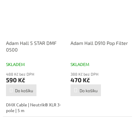
Adam Hall 5 STAR DMF
Adam Hall D910 Pop Filter
0500
SKLADEM
SKLADEM
488 Kč bez DPH
388 Kč bez DPH
590 Kč
470 Kč
Do košíku
Do košíku
DMX Cable | Neutrik® XLR 3-
pole | 5 m