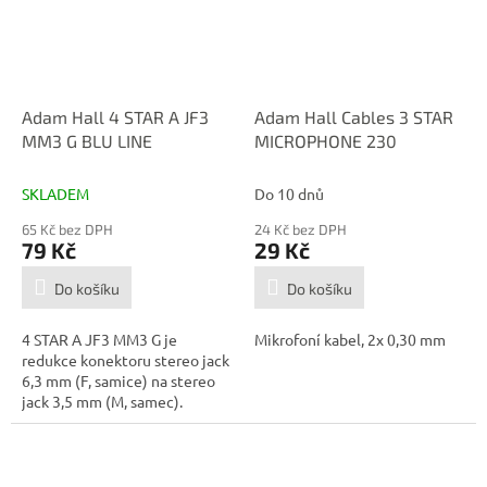
Adam Hall 4 STAR A JF3
Adam Hall Cables 3 STAR
MM3 G BLU LINE
MICROPHONE 230
SKLADEM
Do 10 dnů
65 Kč bez DPH
24 Kč bez DPH
79 Kč
29 Kč
Do košíku
Do košíku
4 STAR A JF3 MM3 G je
Mikrofoní kabel, 2x 0,30 mm
redukce konektoru stereo jack
6,3 mm (F, samice) na stereo
jack 3,5 mm (M, samec).