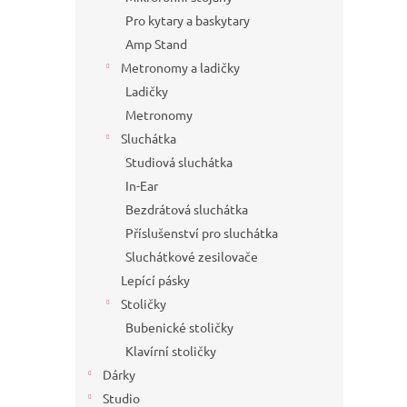
Pro kytary a baskytary
Amp Stand
Metronomy a ladičky
Ladičky
Metronomy
Sluchátka
Studiová sluchátka
In-Ear
Bezdrátová sluchátka
Příslušenství pro sluchátka
Sluchátkové zesilovače
Lepící pásky
Stoličky
Bubenické stoličky
Klavírní stoličky
Dárky
Studio