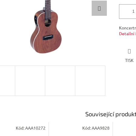
Koncertn
Detailní
TISK
Související produk
Kód:
AAA10272
Kód:
AAA9828