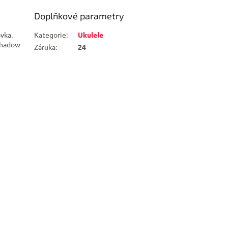
Doplňkové parametry
vka.
Kategorie
:
Ukulele
 Shadow
Záruka
:
24