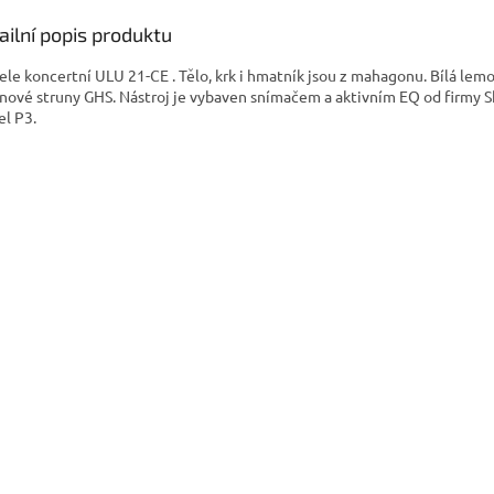
ailní popis produktu
ele koncertní ULU 21-CE . Tělo, krk i hmatník jsou z mahagonu. Bílá lemo
nové struny GHS. Nástroj je vybaven snímačem a aktivním EQ od firmy
l P3.