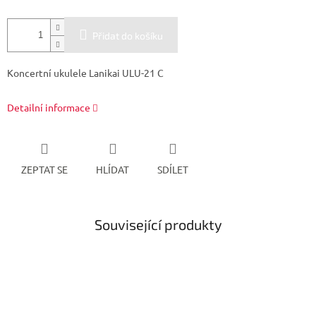
Přidat do košíku
Koncertní ukulele Lanikai ULU-21 C
Detailní informace
ZEPTAT SE
HLÍDAT
SDÍLET
Související produkty