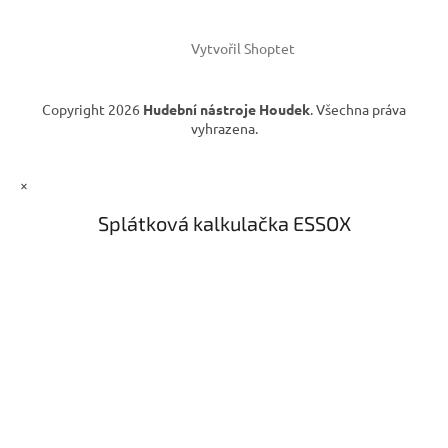
í
Vytvořil Shoptet
Copyright 2026
Hudební nástroje Houdek
. Všechna práva
vyhrazena.
×
Splátková kalkulačka ESSOX