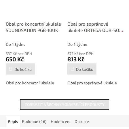
Obal pro koncertní ukulele
Obal pro sopránové
SOUNDSATION PGB-10UK
ukulele ORTEGA OUB-SO-
BLJ
Do 1 týdne
Do 1 týdne
537 Kč bez DPH
672 Kč bez DPH
650 Kč
813 Kč
Do košíku
Do košíku
Obal pro koncertní ukulele
Obal pro sopránové ukulele
ZOBRAZIT VŠECHNY SOUVISEJÍCÍ PRODUKTY
Popis
Podobné (16)
Hodnocení
Diskuze