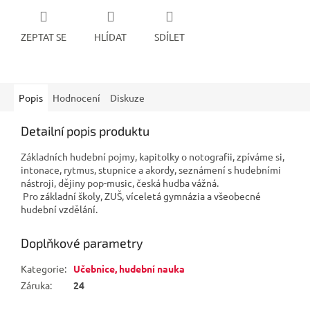
ZEPTAT SE
HLÍDAT
SDÍLET
Popis
Hodnocení
Diskuze
Detailní popis produktu
Základních hudební pojmy, kapitolky o notografii, zpíváme si,
intonace, rytmus, stupnice a akordy, seznámení s hudebními
nástroji, dějiny pop-music, česká hudba vážná.
Pro základní školy, ZUŠ, víceletá gymnázia a všeobecné
hudební vzdělání.
Doplňkové parametry
Kategorie
:
Učebnice, hudební nauka
Záruka
:
24