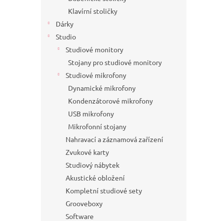
Klavírní stoličky
Dárky
Studio
Studiové monitory
Stojany pro studiové monitory
Studiové mikrofony
Dynamické mikrofony
Kondenzátorové mikrofony
USB mikrofony
Mikrofonní stojany
Nahravací a záznamová zařízení
Zvukové karty
Studiový nábytek
Akustické obložení
Kompletní studiové sety
Grooveboxy
Software