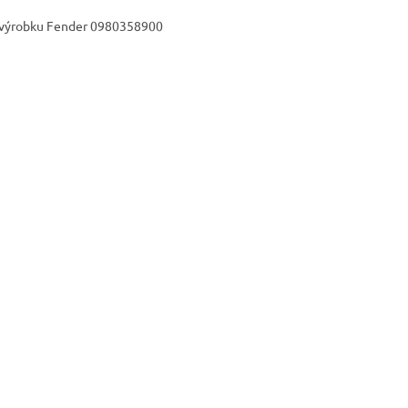
výrobku Fender 0980358900