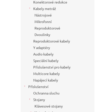
Konektorové redukce
Kabely metráž
Nástrojové
Mikrofonní
Reproduktorové
Dvoulinky
Reproduktorové kabely
Y adaptéry
Audio kabely
Speciální kabely
Příslušenství pro kabely
Multicore kabely
Napájecí kabely
Příslušenství
Ochranna sluchu
Stojany
Klávesové stojany