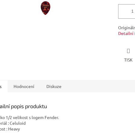
Originál
Detailní
TISK
s
Hodnocení
Diskuze
ailní popis produktu
tko 1/2 velikost s logem Fender.
riál : Celuloid
ost : Heavy