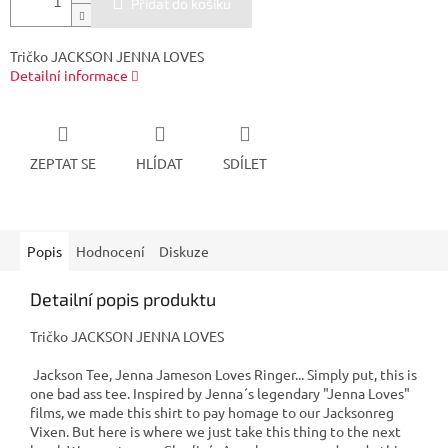
Přidat do košíku
Tričko JACKSON JENNA LOVES
Detailní informace
ZEPTAT SE
HLÍDAT
SDÍLET
Popis
Hodnocení
Diskuze
Detailní popis produktu
Tričko JACKSON JENNA LOVES
Jackson Tee, Jenna Jameson Loves Ringer... Simply put, this is
one bad ass tee. Inspired by Jenna´s legendary "Jenna Loves"
films, we made this shirt to pay homage to our Jacksonreg
Vixen. But here is where we just take this thing to the next