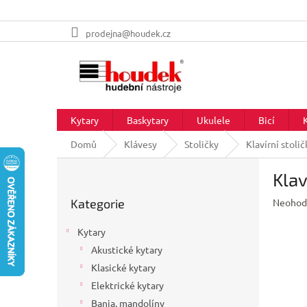
Přejít
prodejna@houdek.cz
na
obsah
Kytary
Baskytary
Ukulele
Bicí
Domů
Klávesy
Stoličky
Klavírní stol
P
Klav
o
Přeskočit
s
Průměr
Kategorie
Neohod
kategorie
t
hodnoc
r
produkt
Kytary
a
je
Akustické kytary
n
0,0
z
Klasické kytary
n
5
í
Elektrické kytary
hvězdič
p
Banja, mandolíny