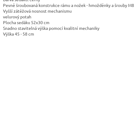
Pevně šroubovaná konstrukce rámu a nožek - hmožděnky a šrouby M8
Vyšší zátěžová nosnost mechanismu
velurový potah
Plocha sedáku 52x30 cm
Snadno stavitelná výška pomocí kvalitní mechaniky
Výška 45 - 58 cm