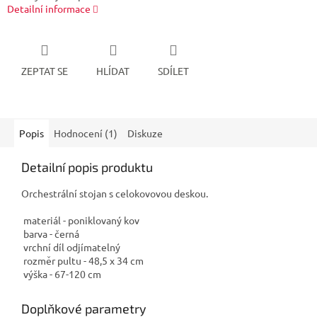
Detailní informace
ZEPTAT SE
HLÍDAT
SDÍLET
Popis
Hodnocení (1)
Diskuze
Detailní popis produktu
Orchestrální stojan s celokovovou deskou.
materiál - poniklovaný kov
barva - černá
vrchní díl odjímatelný
rozměr pultu - 48,5 x 34 cm
výška - 67-120 cm
Doplňkové parametry