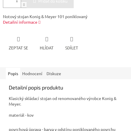
Přidat do košíku
Notový stojan Konig & Meyer 101 poniklovaný
Detailní informace
ZEPTAT SE
HLÍDAT
SDÍLET
Popis
Hodnocení
Diskuze
Detailní popis produktu
Klasický skládací stojan od renomovaného výrobce Konig &
Meyer.
materiál - kov
povrchová úprava - barva v odstínu poniklovaného povrchu