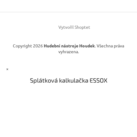
t
í
Vytvořil Shoptet
Copyright 2026
Hudební nástroje Houdek
. Všechna práva
vyhrazena.
×
Splátková kalkulačka ESSOX