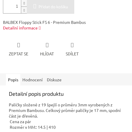
Přidat do košíku
BALBEX Floppy Stick FS 6 - Premium Bambus
Detailní informace
ZEPTAT SE
HLÍDAT
SDÍLET
Popis
Hodnocení
Diskuze
Detailní popis produktu
Paličky složené z 19 špejlí o průměru 3mm vyrobených z
Premium Bambusu. Celkový průměr paličky je 17 mm, spodní
část je dřevěná.
Cena za pár
Rozměr v MM:: 14.5 | 410