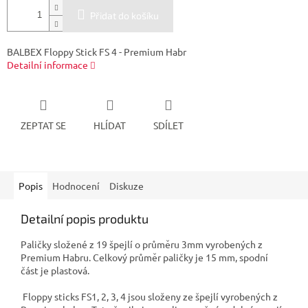
Přidat do košíku
BALBEX Floppy Stick FS 4 - Premium Habr
Detailní informace
ZEPTAT SE
HLÍDAT
SDÍLET
Popis
Hodnocení
Diskuze
Detailní popis produktu
Paličky složené z 19 špejlí o průměru 3mm vyrobených z
Premium Habru. Celkový průměr paličky je 15 mm, spodní
část je plastová.
Floppy sticks FS1, 2, 3, 4 jsou složeny ze špejlí vyrobených z