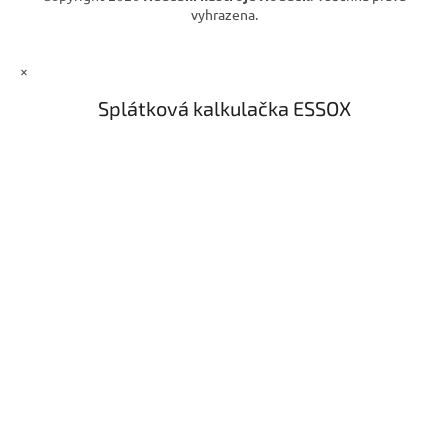
vyhrazena.
×
Splátková kalkulačka ESSOX