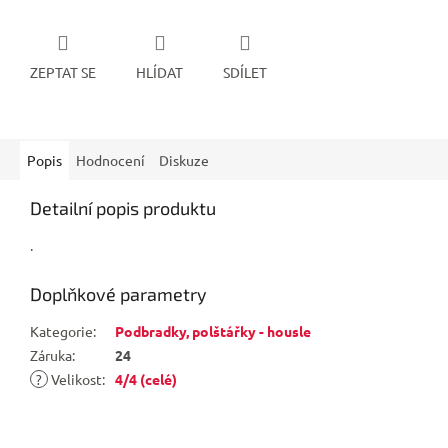
ZEPTAT SE
HLÍDAT
SDÍLET
Popis
Hodnocení
Diskuze
Detailní popis produktu
.
Doplňkové parametry
Kategorie
:
Podbradky, polštářky - housle
Záruka
:
24
?
Velikost
:
4/4 (celé)
Z