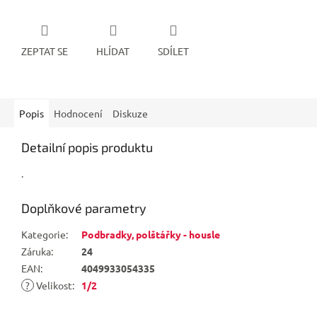
ZEPTAT SE
HLÍDAT
SDÍLET
Popis
Hodnocení
Diskuze
Detailní popis produktu
.
Doplňkové parametry
Kategorie
:
Podbradky, polštářky - housle
Záruka
:
24
EAN
:
4049933054335
?
Velikost
:
1/2