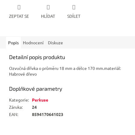
ZEPTAT SE
HLÍDAT
SDÍLET
Popis
Hodnocení
Diskuze
Detailní popis produktu
Ozvučná dřívka o průměru 18 mm a délce 170 mm.materiál:
Habrové dřevo
Doplňkové parametry
Kategorie
:
Perkuse
Záruka
:
24
EAN
:
8594170641023
Z