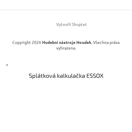
t
í
Vytvořil Shoptet
Copyright 2026
Hudební nástroje Houdek
. Všechna práva
vyhrazena.
×
Splátková kalkulačka ESSOX