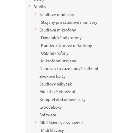
Studio
Studiové monitory
Stojany pro studiové monitory
Studiové mikrofony
Dynamické mikrofony
Kondenzátorové mikrofony
USB mikrofony
Mikrofonní stojany
Nahravací a záznamová zařízení
Zvukové karty
Studiový nábytek
Akustické obložení
Kompletní studiové sety
Grooveboxy
Software
Midi klávesy a vybavení
Midi klávesy