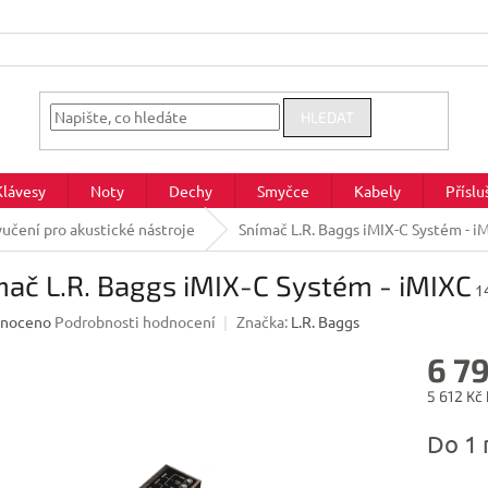
HLEDAT
Klávesy
Noty
Dechy
Smyčce
Kabely
Příslu
učení pro akustické nástroje
Snímač L.R. Baggs iMIX-C Systém - i
ač L.R. Baggs iMIX-C Systém - iMIXC
1
né
noceno
Podrobnosti hodnocení
Značka:
L.R. Baggs
ení
6 7
u
5 612 Kč
Měrná
Do 1 
cena:
ek.