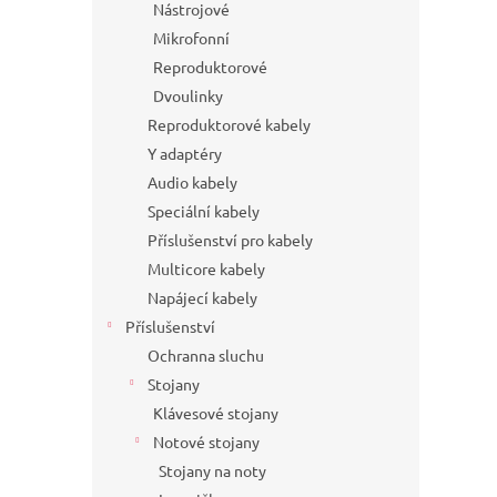
Nástrojové
Mikrofonní
Reproduktorové
Dvoulinky
Reproduktorové kabely
Y adaptéry
Audio kabely
Speciální kabely
Příslušenství pro kabely
Multicore kabely
Napájecí kabely
Příslušenství
Ochranna sluchu
Stojany
Klávesové stojany
Notové stojany
Stojany na noty