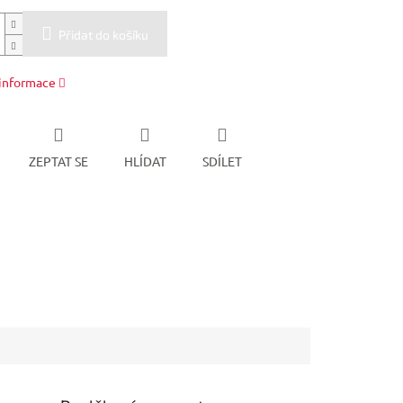
Přidat do košíku
 informace
ZEPTAT SE
HLÍDAT
SDÍLET