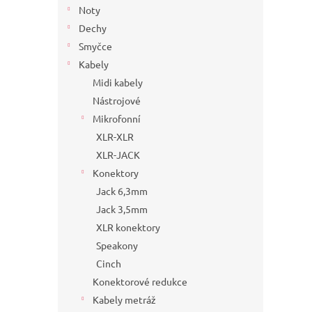
Noty
Dechy
Smyčce
Kabely
Midi kabely
Nástrojové
Mikrofonní
XLR-XLR
XLR-JACK
Konektory
Jack 6,3mm
Jack 3,5mm
XLR konektory
Speakony
Cinch
Konektorové redukce
Kabely metráž