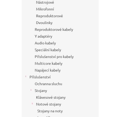
Nástrojové
Mikrofonní
Reproduktorové
Dvoulinky
Reproduktorové kabely
Y adaptéry
Audio kabely
Speciální kabely
Příslušenství pro kabely
Multicore kabely
Napájecí kabely
Příslušenství
Ochranna sluchu
Stojany
Klávesové stojany
Notové stojany
Stojany na noty