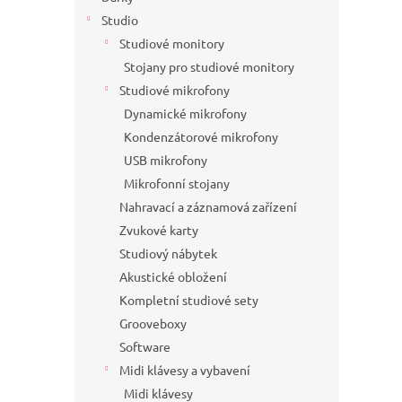
Studio
Studiové monitory
Stojany pro studiové monitory
Studiové mikrofony
Dynamické mikrofony
Kondenzátorové mikrofony
USB mikrofony
Mikrofonní stojany
Nahravací a záznamová zařízení
Zvukové karty
Studiový nábytek
Akustické obložení
Kompletní studiové sety
Grooveboxy
Software
Midi klávesy a vybavení
Midi klávesy