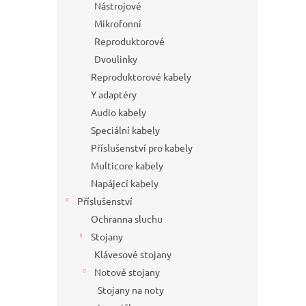
Nástrojové
Mikrofonní
Reproduktorové
Dvoulinky
Reproduktorové kabely
Y adaptéry
Audio kabely
Speciální kabely
Příslušenství pro kabely
Multicore kabely
Napájecí kabely
Příslušenství
Ochranna sluchu
Stojany
Klávesové stojany
Notové stojany
Stojany na noty