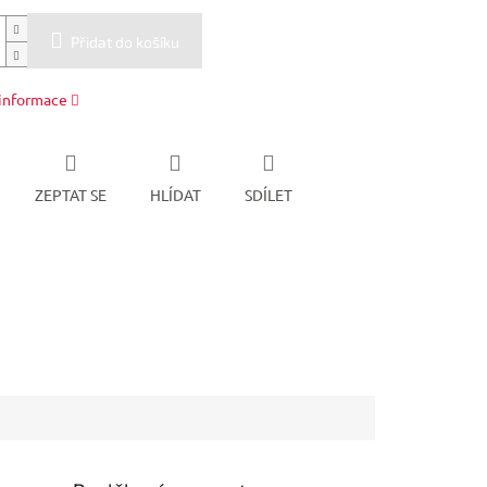
Přidat do košíku
 informace
ZEPTAT SE
HLÍDAT
SDÍLET