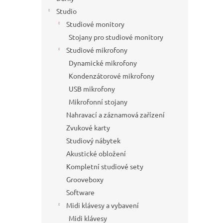
Studio
Studiové monitory
Stojany pro studiové monitory
Studiové mikrofony
Dynamické mikrofony
Kondenzátorové mikrofony
USB mikrofony
Mikrofonní stojany
Nahravací a záznamová zařízení
Zvukové karty
Studiový nábytek
Akustické obložení
Kompletní studiové sety
Grooveboxy
Software
Midi klávesy a vybavení
Midi klávesy