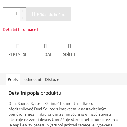
Přidat do košíku
Detailní informace
ZEPTAT SE
HLÍDAT
SDÍLET
Popis
Hodnocení
Diskuze
Detailní popis produktu
Dual Source System - Snímač Element + mikrofon,
předzesilovač Dual Source s korekcemi a nastavitelným
poměrem mezi mikrofonem a snímačem je umístěn uvnitř
nástroje na zadní desce. Umožňuje stereo nebo mono režim a
je napájen 9V baterií. Výstupní jacková samice je vybavena