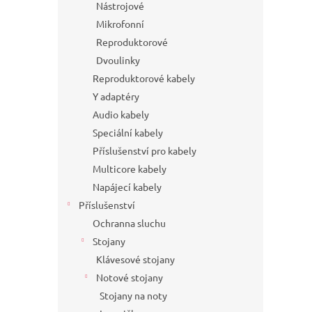
Nástrojové
Mikrofonní
Reproduktorové
Dvoulinky
Reproduktorové kabely
Y adaptéry
Audio kabely
Speciální kabely
Příslušenství pro kabely
Multicore kabely
Napájecí kabely
Příslušenství
Ochranna sluchu
Stojany
Klávesové stojany
Notové stojany
Stojany na noty