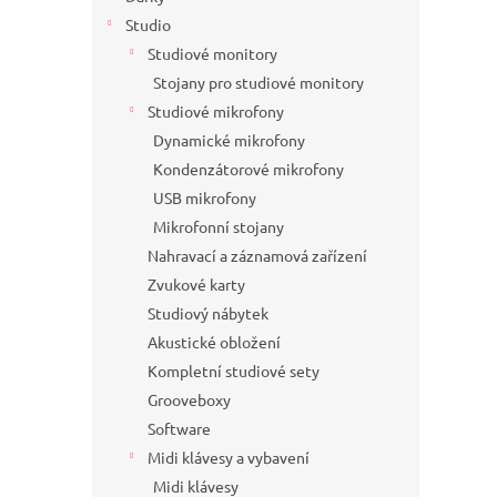
Studio
Studiové monitory
Stojany pro studiové monitory
Studiové mikrofony
Dynamické mikrofony
Kondenzátorové mikrofony
USB mikrofony
Mikrofonní stojany
Nahravací a záznamová zařízení
Zvukové karty
Studiový nábytek
Akustické obložení
Kompletní studiové sety
Grooveboxy
Software
Midi klávesy a vybavení
Midi klávesy