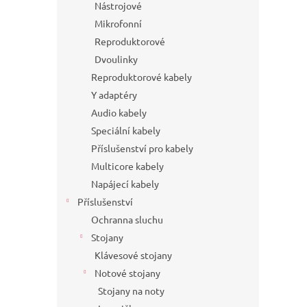
Nástrojové
Mikrofonní
Reproduktorové
Dvoulinky
Reproduktorové kabely
Y adaptéry
Audio kabely
Speciální kabely
Příslušenství pro kabely
Multicore kabely
Napájecí kabely
Příslušenství
Ochranna sluchu
Stojany
Klávesové stojany
Notové stojany
Stojany na noty