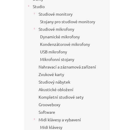
Studio
Studiové monitory
Stojany pro studiové monitory
Studiové mikrofony
Dynamické mikrofony
Kondenzátorové mikrofony
USB mikrofony
Mikrofonní stojany
Nahravací a záznamová zařízení
Zvukové karty
Studiový nábytek
Akustické obložení
Kompletní studiové sety
Grooveboxy
Software
Midi klávesy a vybavení
Midi klávesy