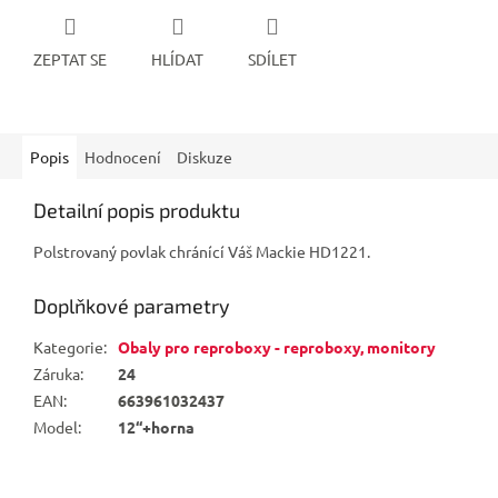
ZEPTAT SE
HLÍDAT
SDÍLET
Popis
Hodnocení
Diskuze
Detailní popis produktu
Polstrovaný povlak chránící Váš Mackie HD1221.
Doplňkové parametry
Kategorie
:
Obaly pro reproboxy - reproboxy, monitory
Záruka
:
24
EAN
:
663961032437
Model
:
12“+horna
Z