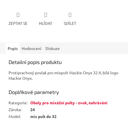
ZEPTAT SE
HLÍDAT
SDÍLET
Popis
Hodnocení
Diskuze
Detailní popis produktu
Protiprachový povlak pro mixpult Mackie Onyx 32.4, bílé logo
Mackie Onyx.
Doplňkové parametry
Kategorie
:
Obaly pro mixážní pulty - zvuk, nahrávání
Záruka
:
24
Model
:
mix pult do 32