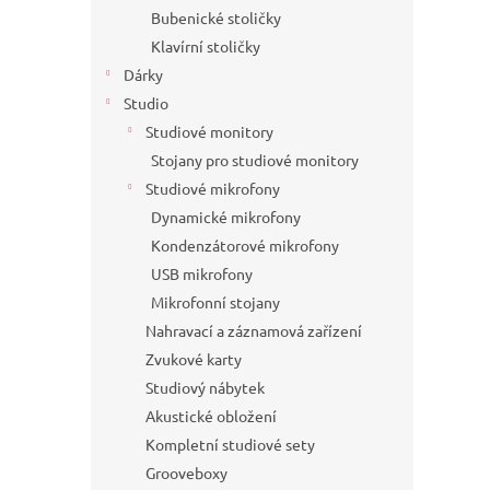
Bubenické stoličky
Klavírní stoličky
Dárky
Studio
Studiové monitory
Stojany pro studiové monitory
Studiové mikrofony
Dynamické mikrofony
Kondenzátorové mikrofony
USB mikrofony
Mikrofonní stojany
Nahravací a záznamová zařízení
Zvukové karty
Studiový nábytek
Akustické obložení
Kompletní studiové sety
Grooveboxy