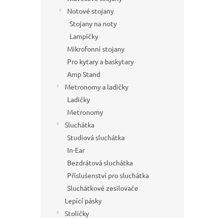
Notové stojany
Stojany na noty
Lampičky
Mikrofonní stojany
Pro kytary a baskytary
Amp Stand
Metronomy a ladičky
Ladičky
Metronomy
Sluchátka
Studiová sluchátka
In-Ear
Bezdrátová sluchátka
Příslušenství pro sluchátka
Sluchátkové zesilovače
Lepící pásky
Stoličky