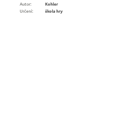
Autor
:
Kohler
Určení
:
škola hry