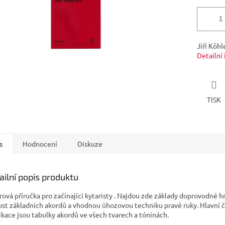
Jiří Köhl
Detailní
TISK
s
Hodnocení
Diskuze
ailní popis produktu
rová příručka pro začínajíci kytaristy . Najdou zde základy doprovodné hry
ost základních akordů a vhodnou úhozovou techniku pravé ruky. Hlavní č
ikace jsou tabulky akordů ve všech tvarech a tóninách.