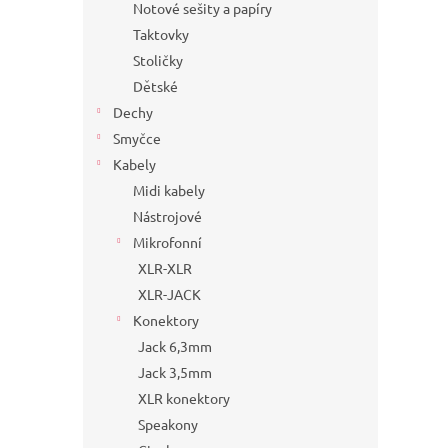
Notové sešity a papíry
Taktovky
Stoličky
Dětské
Dechy
Smyčce
Kabely
Midi kabely
Nástrojové
Mikrofonní
XLR-XLR
XLR-JACK
Konektory
Jack 6,3mm
Jack 3,5mm
XLR konektory
Speakony