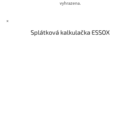
vyhrazena.
×
Splátková kalkulačka ESSOX