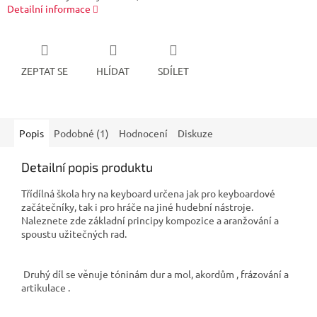
Detailní informace
ZEPTAT SE
HLÍDAT
SDÍLET
Popis
Podobné (1)
Hodnocení
Diskuze
Detailní popis produktu
Třídílná škola hry na keyboard určena jak pro keyboardové
začátečníky, tak i pro hráče na jiné hudební nástroje.
Naleznete zde základní principy kompozice a aranžování a
spoustu užitečných rad.
Druhý díl se věnuje tóninám dur a mol, akordům , frázování a
artikulace .