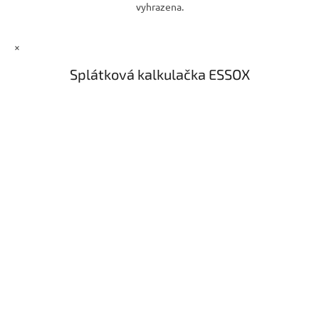
vyhrazena.
×
Splátková kalkulačka ESSOX