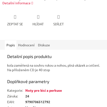
Detailní informace
ZEPTAT SE
HLÍDAT
SDÍLET
Popis
Hodnocení
Diskuze
Detailní popis produktu
kola zaměřená na souhru rukou a nohou, plná ukázek a cvičení.
Na přiloženém CD je 40 stop
Doplňkové parametry
Kategorie
:
Noty pro bicí a perkuse
Záruka
:
24
EAN
:
9790706512792