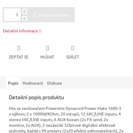
Přidat do košíku
Detailní informace
ZEPTAT SE
HLÍDAT
SDÍLET
Popis
Hodnocení
Diskuze
Detailní popis produktu
Mix se zesilovačem Powermix Dynacord Power Mate 1600-3
o výkonu 2 x 1000W/4Ohm, 20 vstupů, 12 MIC/LINE inputs, 4
stereo MIC/LINE inputs, 6 AUX-busses (2x FX send, 2x
monitor, 2x AUX), 2 nezávislé 32bitové digitální efektové
jednotky, každá s 99 presety (2x20 efektů editovatelných), 2x