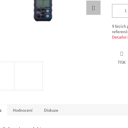
9 bicích
referenč
Detailní
TISK
s
Hodnocení
Diskuze