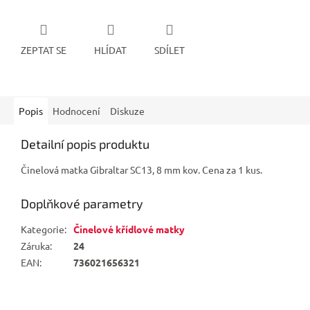
ZEPTAT SE
HLÍDAT
SDÍLET
Popis
Hodnocení
Diskuze
Detailní popis produktu
Činelová matka Gibraltar SC13, 8 mm kov. Cena za 1 kus.
Doplňkové parametry
Kategorie
:
Činelové křídlové matky
Záruka
:
24
EAN
:
736021656321
Z