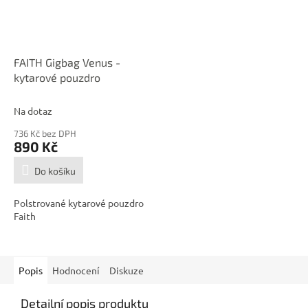
FAITH Gigbag Venus -
kytarové pouzdro
Na dotaz
736 Kč bez DPH
890 Kč
Do košíku
Polstrované kytarové pouzdro
Faith
Popis
Hodnocení
Diskuze
Detailní popis produktu