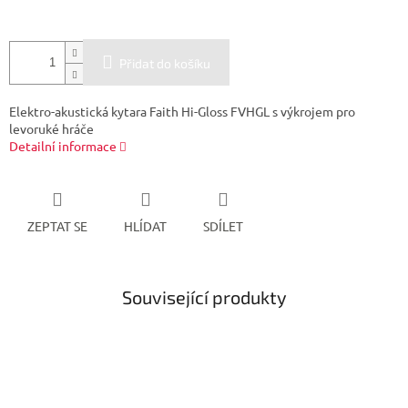
Přidat do košíku
Elektro-akustická kytara Faith Hi-Gloss FVHGL s výkrojem pro
levoruké hráče
Detailní informace
ZEPTAT SE
HLÍDAT
SDÍLET
Související produkty