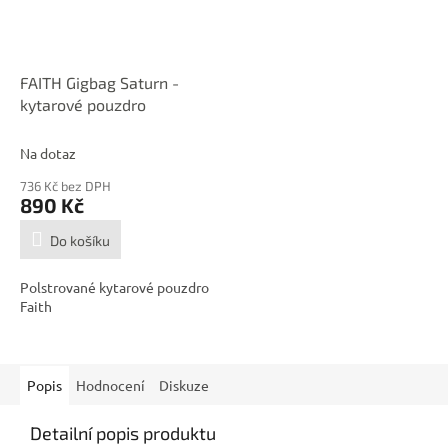
FAITH Gigbag Saturn -
kytarové pouzdro
Na dotaz
736 Kč bez DPH
890 Kč
Do košíku
Polstrované kytarové pouzdro
Faith
Popis
Hodnocení
Diskuze
Detailní popis produktu