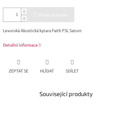
Přidat do košíku
Levoruká Akustická kytara Faith FSL Saturn
Detailní informace
ZEPTAT SE
HLÍDAT
SDÍLET
Související produkty