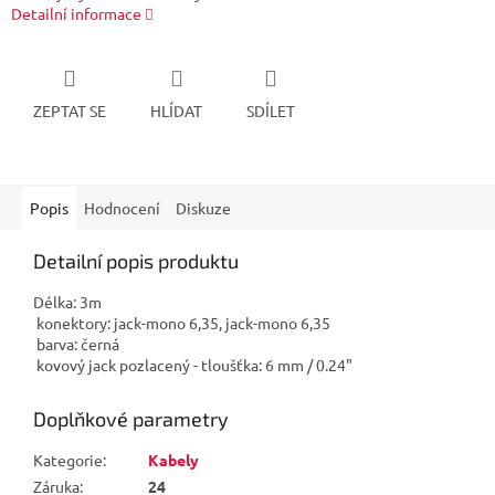
Detailní informace
ZEPTAT SE
HLÍDAT
SDÍLET
Popis
Hodnocení
Diskuze
Detailní popis produktu
Délka: 3m
konektory: jack-mono 6,35, jack-mono 6,35
barva: černá
kovový jack pozlacený - tloušťka: 6 mm / 0.24"
Doplňkové parametry
Kategorie
:
Kabely
Záruka
:
24