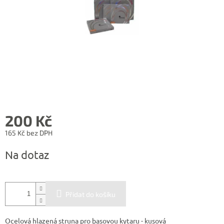
200 Kč
165 Kč bez DPH
Měrná
Na dotaz
cena:
Přidat do košíku
Ocelová hlazená struna pro basovou kytaru - kusová