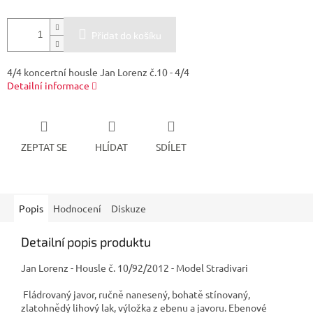
Přidat do košíku
4/4 koncertní housle Jan Lorenz č.10 - 4/4
Detailní informace
ZEPTAT SE
HLÍDAT
SDÍLET
Popis
Hodnocení
Diskuze
Detailní popis produktu
Jan Lorenz - Housle č. 10/92/2012 - Model Stradivari
Fládrovaný javor, ručně nanesený, bohatě stínovaný,
zlatohnědý lihový lak, výložka z ebenu a javoru. Ebenové