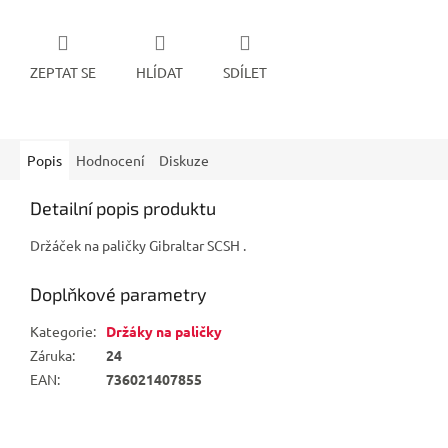
ZEPTAT SE
HLÍDAT
SDÍLET
Popis
Hodnocení
Diskuze
Detailní popis produktu
Držáček na paličky Gibraltar SCSH .
Doplňkové parametry
Kategorie
:
Držáky na paličky
Záruka
:
24
EAN
:
736021407855
Z